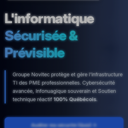
L'informatique
Sécurisée &
Prévisible
Groupe Novitec protège et gère l'infrastructure
TI des PME professionnelles. Cybersécurité
avancée, Infonuagique souverain et Soutien
technique réactif
100% Québécois
.
Auditer ma sécurité (Quiz)