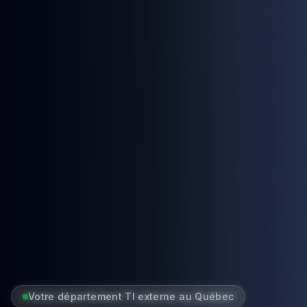
Votre département TI externe au Québec