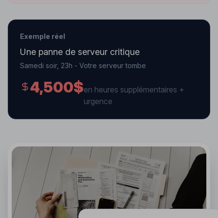
Exemple réel
Une panne de serveur critique
Samedi soir, 23h - Votre serveur tombe
4,500$
en heures supplémentaires +
urgence