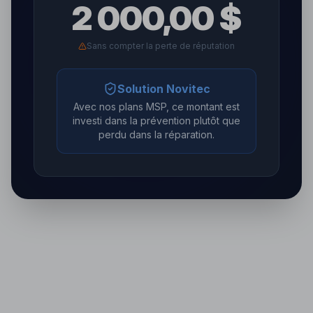
2 000,00 $
Sans compter la perte de réputation
Solution Novitec
Avec nos plans MSP, ce montant est
investi dans la prévention plutôt que
perdu dans la réparation.