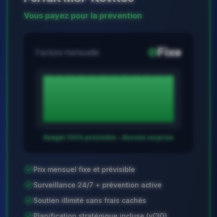
Vous payez pour la prévention
Fixe
Facture mensuelle
Budget 100% prévisible - Aucune surprise
Prix mensuel fixe et prévisible
Surveillance 24/7 + prévention active
Soutien illimité sans frais cachés
Planification stratégique incluse (vCIO)