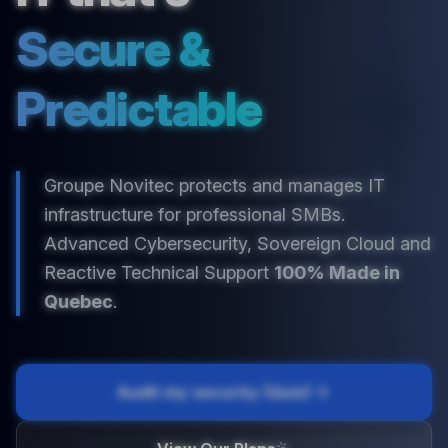
Secure &
Predictable
Groupe Novitec protects and manages IT
infrastructure for professional SMBs.
Advanced Cybersecurity, Sovereign Cloud and
Reactive Technical Support
100% Made in
Quebec
.
Audit my security (Quiz)