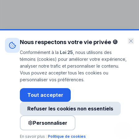
Nous respectons votre vie privée 🍪
Conformément à la
Loi 25
, nous utilisons des
témoins (cookies) pour améliorer votre expérience,
analyser notre trafic et personnaliser le contenu.
Vous pouvez accepter tous les cookies ou
personnaliser vos préférences.
Tout accepter
Refuser les cookies non essentiels
Personnaliser
En savoir plus :
Politique de cookies